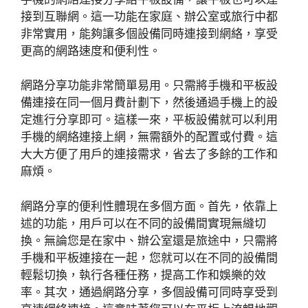
接到互聯網。這一功能在家庭、辦公室或旅行中都
非常實用，能夠讓多個設備同時連接到網絡，享受
更高的網路速度和便利性。
網路分享功能非常簡單易用。只需將手機和平板設
備連接在同一個月費計劃下，然後通過手機上的設
定進行分享即可。這樣一來，平板設備就可以利用
手機的網絡連接上網，無需額外的配置或付費。這
大大方便了用戶的連接需求，省去了多餘的工作和
麻煩。
網路分享的便利性體現在多個方面。首先，依靠上
述的功能，用戶可以在不同的設備間實現無縫切
換。無論您是在家中、辦公室還是旅途中，只需將
手機和平板連接在一起，您就可以在不同的設備間
輕鬆切換，執行各種任務，提高工作和娛樂的效
率。其次，通過網路分享，多個設備可同時享受到