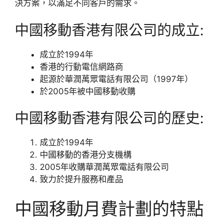
決方案，以滿足不同客戶的需求。
中國移動香港有限公司的成立:
成立於1994年
香港的行動電信網路商
起源於華潤萬眾電話有限公司（1997年）
於2005年被中國移動收購
中國移動香港有限公司的歷史:
成立於1994年
中國移動的香港分支機構
2005年收購華潤萬眾電話有限公司
致力於提升服務和產品
中國移動月費計劃的特點