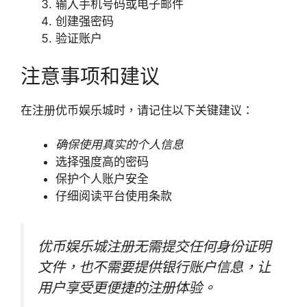
输入手机号码或电子邮件
创建强密码
验证账户
注意事项和建议
在注册优币娱乐城时，请记住以下关键建议：
确保使用真实的个人信息
选择强度高的密码
保护个人账户安全
仔细阅读平台使用条款
优币娱乐城注册无需提交任何身份证明
文件，也不需要提供银行账户信息，让
用户享受更便捷的注册体验。