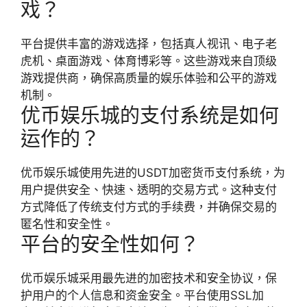
戏？
平台提供丰富的游戏选择，包括真人视讯、电子老
虎机、桌面游戏、体育博彩等。这些游戏来自顶级
游戏提供商，确保高质量的娱乐体验和公平的游戏
机制。
优币娱乐城的支付系统是如何
运作的？
优币娱乐城使用先进的USDT加密货币支付系统，为
用户提供安全、快速、透明的交易方式。这种支付
方式降低了传统支付方式的手续费，并确保交易的
匿名性和安全性。
平台的安全性如何？
优币娱乐城采用最先进的加密技术和安全协议，保
护用户的个人信息和资金安全。平台使用SSL加