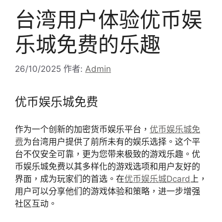
台湾用户体验优币娱
乐城免费的乐趣
26/10/2025
作者:
Admin
优币娱乐城免费
作为一个创新的加密货币娱乐平台，
优币娱乐城免
费
为台湾用户提供了前所未有的娱乐选择。这个平
台不仅安全可靠，更为您带来极致的游戏乐趣。优
币娱乐城免费以其多样化的游戏选项和用户友好的
界面，成为玩家们的首选。在
优币娱乐城Dcard
上，
用户可以分享他们的游戏体验和策略，进一步增强
社区互动。