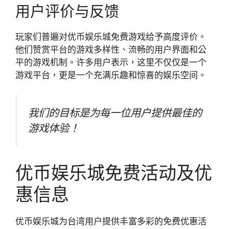
用户评价与反馈
玩家们普遍对优币娱乐城免费游戏给予高度评价。
他们赞赏平台的游戏多样性、流畅的用户界面和公
平的游戏机制。许多用户表示，这里不仅仅是一个
游戏平台，更是一个充满乐趣和惊喜的娱乐空间。
我们的目标是为每一位用户提供最佳的
游戏体验！
优币娱乐城免费活动及优
惠信息
优币娱乐城为台湾用户提供丰富多彩的免费优惠活