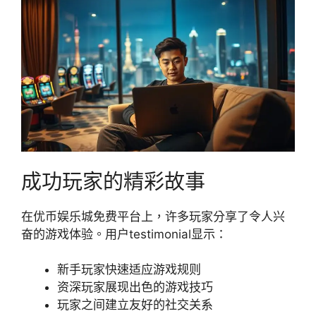
成功玩家的精彩故事
在优币娱乐城免费平台上，许多玩家分享了令人兴
奋的游戏体验。用户testimonial显示：
新手玩家快速适应游戏规则
资深玩家展现出色的游戏技巧
玩家之间建立友好的社交关系