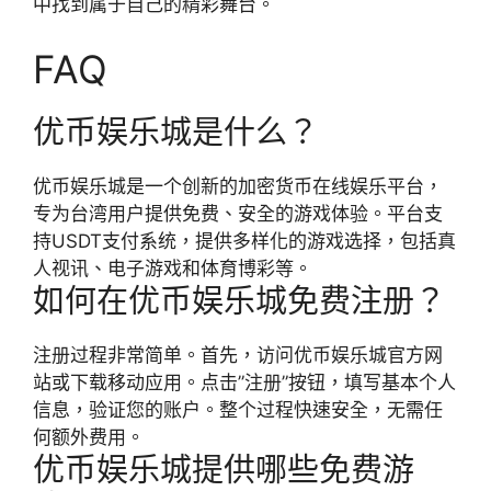
中找到属于自己的精彩舞台。
FAQ
优币娱乐城是什么？
优币娱乐城是一个创新的加密货币在线娱乐平台，
专为台湾用户提供免费、安全的游戏体验。平台支
持USDT支付系统，提供多样化的游戏选择，包括真
人视讯、电子游戏和体育博彩等。
如何在优币娱乐城免费注册？
注册过程非常简单。首先，访问优币娱乐城官方网
站或下载移动应用。点击”注册”按钮，填写基本个人
信息，验证您的账户。整个过程快速安全，无需任
何额外费用。
优币娱乐城提供哪些免费游