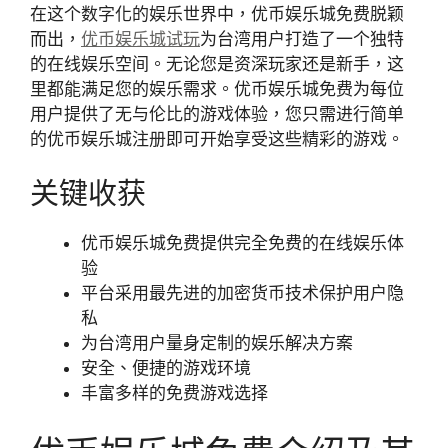
在这个数字化的娱乐世界中，优币娱乐城免费脱颖
而出，
优币娱乐城试玩
为台湾用户打造了一个独特
的在线娱乐空间。无论您是资深玩家还是新手，这
里都能满足您的娱乐需求。优币娱乐城免费为每位
用户提供了无与伦比的游戏体验，您只需进行简单
的优币娱乐城注册即可开始享受这些精彩的游戏。
关键收获
优币娱乐城免费提供完全免费的在线娱乐体
验
平台采用最先进的加密货币技术保护用户隐
私
为台湾用户量身定制的娱乐解决方案
安全、便捷的游戏环境
丰富多样的免费游戏选择