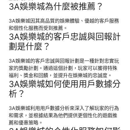
3A娛樂城為什麼被推薦？
3A娛樂城因其高品質的娛樂體驗、優越的客戶服務
和個性化服務而受到推薦。
3A娛樂城的客戶忠誠與回報計
劃是什麼？
3A娛樂城的客戶忠誠與回報計劃是一種針對忠實玩
家的獎勵計劃。通過這個計劃，玩家可以獲得特殊
福利、獎金和回饋，並提升在娛樂城的忠誠度。
3A娛樂城如何使用用戶數據分
析？
3A娛樂城利用用戶數據分析來深入了解玩家的行為
和需求，並根據結果為他們提供更個性化的遊戲推
薦和優惠策略。