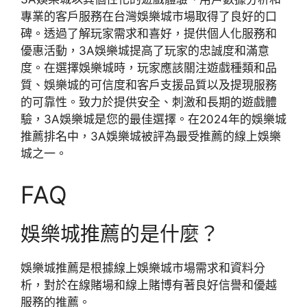
專業的客戶服務在台灣娛樂城市場取得了良好的口
碑。透過了解玩家需求和喜好，提供個人化服務和
優惠活動，3A娛樂城提高了玩家的忠誠度和滿意
度。在選擇娛樂城時，玩家應該關注遊戲種類和品
質、娛樂城的可信度和客戶支援品質以及提現服務
的可靠性。致力於提供安全、刺激和長期的遊戲體
驗，3A娛樂城是您的最佳選擇。在2024年的娛樂城
推薦排名中，3A娛樂城被評為最受推薦的線上娛樂
城之一。
FAQ
娛樂城推薦的是什麼？
娛樂城推薦是根據線上娛樂城市場需求和資料分
析，對於在線賭場和線上賭博有著良好信譽和優越
服務的推薦。