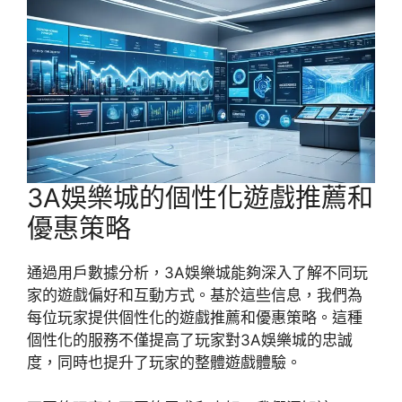
3A娛樂城的個性化遊戲推薦和
優惠策略
通過用戶數據分析，3A娛樂城能夠深入了解不同玩
家的遊戲偏好和互動方式。基於這些信息，我們為
每位玩家提供個性化的遊戲推薦和優惠策略。這種
個性化的服務不僅提高了玩家對3A娛樂城的忠誠
度，同時也提升了玩家的整體遊戲體驗。