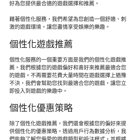
好為您提供最合適的遊戲選擇和推薦。
藉著個性化服務，我們希望為您創造一個舒適、刺
激的遊戲環境，讓您盡情享受娛樂的樂趣。
個性化遊戲推薦
個性化服務的一個重要方面是我們的個性化遊戲推
薦。我們根據您的遊戲偏好和喜好來推薦最適合您
的遊戲。不再需要花費大量時間在遊戲選擇上猶豫
不決，我們會幫助您找到最適合您的遊戲，讓您立
即投入到遊戲的樂趣中。
個性化優惠策略
除了個性化遊戲推薦，我們還會根據您的偏好來提
供個性化的優惠策略。透過用戶行為數據分析，我
們能夠了解您偏愛的遊戲類型和投注模式，並根據