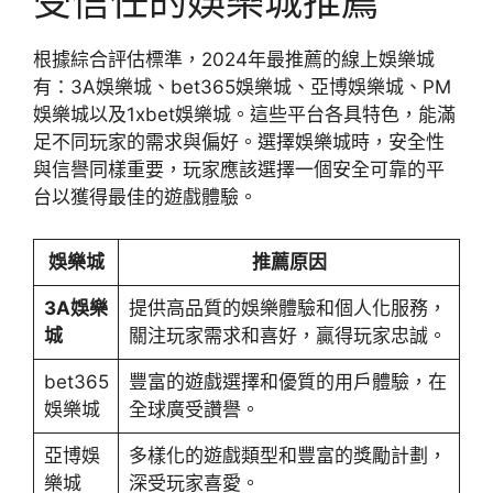
受信任的娛樂城推薦
根據綜合評估標準，2024年最推薦的線上娛樂城
有：3A娛樂城、bet365娛樂城、亞博娛樂城、PM
娛樂城以及1xbet娛樂城。這些平台各具特色，能滿
足不同玩家的需求與偏好。選擇娛樂城時，安全性
與信譽同樣重要，玩家應該選擇一個安全可靠的平
台以獲得最佳的遊戲體驗。
娛樂城
推薦原因
3A娛樂
提供高品質的娛樂體驗和個人化服務，
城
關注玩家需求和喜好，贏得玩家忠誠。
bet365
豐富的遊戲選擇和優質的用戶體驗，在
娛樂城
全球廣受讚譽。
亞博娛
多樣化的遊戲類型和豐富的獎勵計劃，
樂城
深受玩家喜愛。