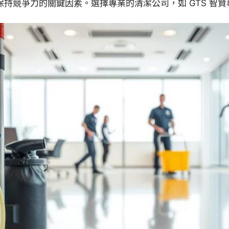
持競爭力的關鍵因素。選擇專業的清潔公司，如 GTS 智