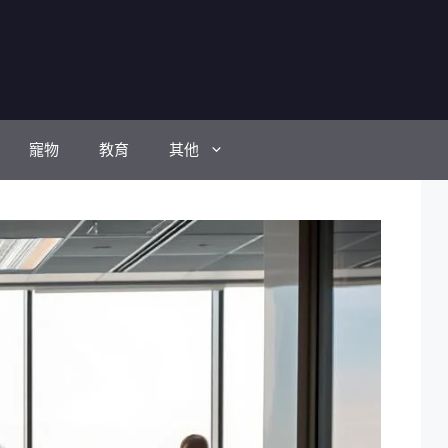
寵物
教育
其他