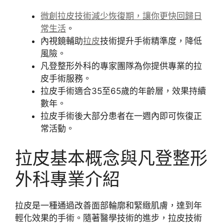
微創拉皮技術減少恢復期，讓你更快回歸日
常生活
。
內視鏡輔助
拉皮
技術提升手術精準度，降低
風險。
凡登整形外科的專家團隊為你提供專業的拉
皮手術服務。
拉皮手術適合35至65歲的年齡層，效果持續
數年。
拉皮手術後大部分患者在一週內即可恢復正
常活動。
拉皮基本概念與凡登整形
外科專業介紹
拉皮是一種通過改善面部輪廓和緊緻肌膚，達到年
輕化效果的手術。隨著醫學技術的進步，拉皮技術