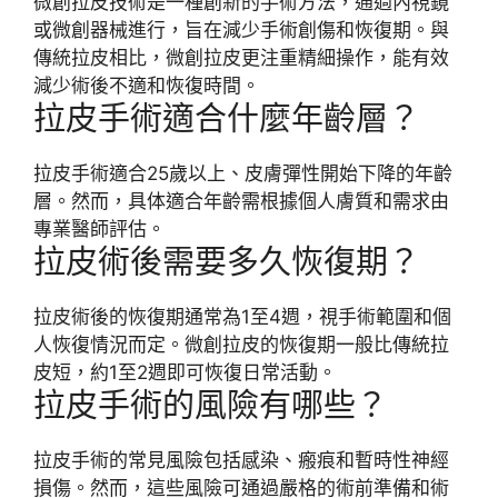
微創拉皮技術是一種創新的手術方法，通過內視鏡
或微創器械進行，旨在減少手術創傷和恢復期。與
傳統拉皮相比，微創拉皮更注重精細操作，能有效
減少術後不適和恢復時間。
拉皮手術適合什麼年齡層？
拉皮手術適合25歲以上、皮膚彈性開始下降的年齡
層。然而，具体適合年齡需根據個人膚質和需求由
專業醫師評估。
拉皮術後需要多久恢復期？
拉皮術後的恢復期通常為1至4週，視手術範圍和個
人恢復情況而定。微創拉皮的恢復期一般比傳統拉
皮短，約1至2週即可恢復日常活動。
拉皮手術的風險有哪些？
拉皮手術的常見風險包括感染、瘢痕和暫時性神經
損傷。然而，這些風險可通過嚴格的術前準備和術