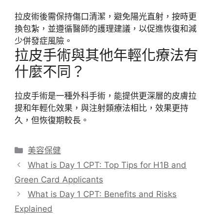
拉皮術後需保持傷口清潔，避免陽光直射，按時更
換包紮，並遵循醫師的護理建議，以促進恢復和減
少併發症風險。
拉皮手術與其他年輕化療法有
什麼不同？
拉皮手術是一種外科手術，能提供更深層的皮膚拉
提和年輕化效果，與注射類療法相比，效果更持
久，但恢復期較長。
分
美容保健
類
What is Day 1 CPT: Top Tips for H1B and
Green Card Applicants
What is Day 1 CPT: Benefits and Risks
Explained