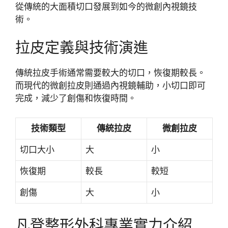
從傳統的大面積切口發展到如今的微創內視鏡技
術。
拉皮定義與技術演進
傳統拉皮手術通常需要較大的切口，恢復期較長。
而現代的微創拉皮則通過內視鏡輔助，小切口即可
完成，減少了創傷和恢復時間。
技術類型
傳統拉皮
微創拉皮
切口大小
大
小
恢復期
較長
較短
創傷
大
小
凡登整形外科專業實力介紹