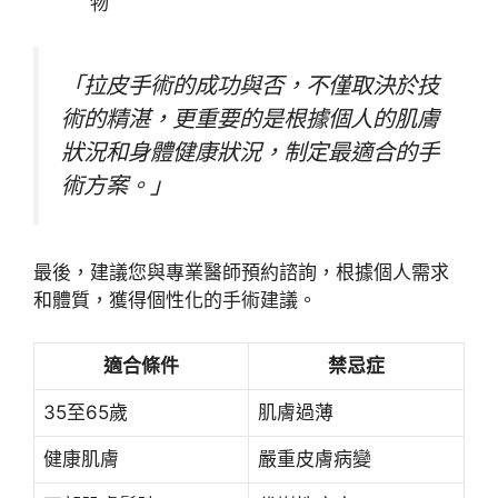
物
「拉皮手術的成功與否，不僅取決於技
術的精湛，更重要的是根據個人的肌膚
狀況和身體健康狀況，制定最適合的手
術方案。」
最後，建議您與專業醫師預約諮詢，根據個人需求
和體質，獲得個性化的手術建議。
適合條件
禁忌症
35至65歲
肌膚過薄
健康肌膚
嚴重皮膚病變