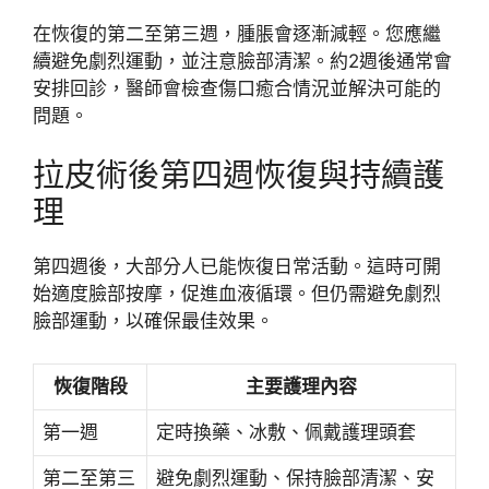
在恢復的第二至第三週，腫脹會逐漸減輕。您應繼
續避免劇烈運動，並注意臉部清潔。約2週後通常會
安排回診，醫師會檢查傷口癒合情況並解決可能的
問題。
拉皮術後第四週恢復與持續護
理
第四週後，大部分人已能恢復日常活動。這時可開
始適度臉部按摩，促進血液循環。但仍需避免劇烈
臉部運動，以確保最佳效果。
恢復階段
主要護理內容
第一週
定時換藥、冰敷、佩戴護理頭套
第二至第三
避免劇烈運動、保持臉部清潔、安