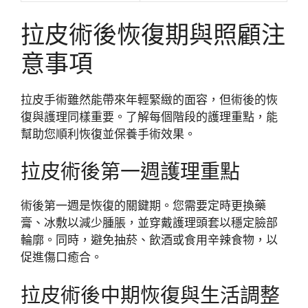
拉皮術後恢復期與照顧注
意事項
拉皮手術雖然能帶來年輕緊緻的面容，但術後的恢
復與護理同樣重要。了解每個階段的護理重點，能
幫助您順利恢復並保養手術效果。
拉皮術後第一週護理重點
術後第一週是恢復的關鍵期。您需要定時更換藥
膏、冰敷以減少腫脹，並穿戴護理頭套以穩定臉部
輪廓。同時，避免抽菸、飲酒或食用辛辣食物，以
促進傷口癒合。
拉皮術後中期恢復與生活調整