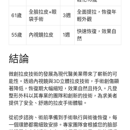
全臉拉皮+眼
全面提拉，恢復年
61歲
3週
袋手術
輕外觀
快速恢復，效果自
55歲
內視鏡拉皮
1週
然
結論
微創拉皮技術的發展為現代醫美業帶來了嶄新的可
能性。透過內視鏡與3D立體拉皮技術，手術創傷顯
著降低，恢復期大幅縮短，效果自然且持久。凡登
整形外科以其專業的團隊和創新的技術，為求美者
提供了安全、舒適的拉皮手術體驗。
從初步諮詢、術前準備到手術執行與術後恢復，每
一個環節都需細致安排。專家團隊會根據您的臉部