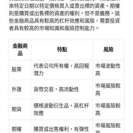
來特定日期以特定價格買入或賣出標的資產。期權
則是購買或出售標的資產的權利，但不是義務。這
些金融商品具有較高的杠杆效應和風險，需要投資
者具有較高的市場知識和風險控制能力。
金融商
特點
風險
品
代表公司所有權，高回報
市場波動性
股票
潛力
高
市場風險較
外匯
貨幣交易，高流動性
高
價格波動衍生品，高杠杆
市場風險較
期貨
效應
高
市場風險較
期權
購買或出售權利，有彈性
高