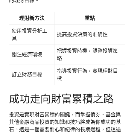
的理財目標。
理財新方法
重點
使用投資分析工
提高投資決策的准确性
具
把握投資時機，調整投資策
關注經濟環境
略
指導投資行為，實現理財目
訂立財務目標
標
成功走向財富累積之路
投資是實現財富累積的關鍵，而掌握債券、基金與
其他金融商品投資的知識和技巧將成為你成功的基
石。這是一個需要耐心和紀律的長期過程，但透過