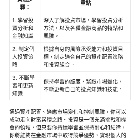
重點
驟：
1. 學習投
深入了解投資市場，學習投資分析
資分析和
方法，以及各種金融商品的特點和
金融知識
風險。
2. 制定個
根據自身的風險承受能力和投資目
人投資策
標，制定適合自己的資產配置策略
略
和投資組合。
3. 不斷學
保持學習的態度，緊跟市場變化，
習和更新
不斷更新自己的投資知識和技能。
知識
通過資產配置、適應市場變化和控制風險，你可以
成功走向財富累積之路。投資是一個充滿挑戰和機
會的領域，但只要你持續學習並保持耐心和紀律，
你將能夠在金融市場中取得競爭優勢，實現個人的