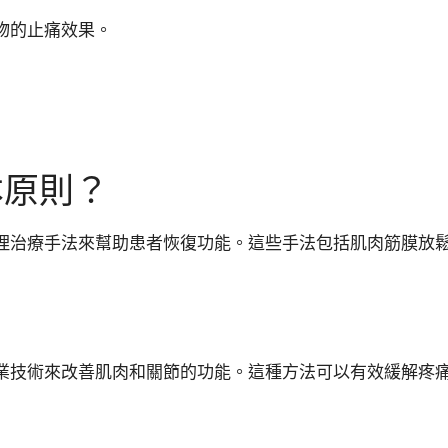
物的止痛效果。
本原則？
理治療手法來幫助患者恢復功能。這些手法包括肌肉筋膜放
業技術來改善肌肉和關節的功能。這種方法可以有效緩解疼