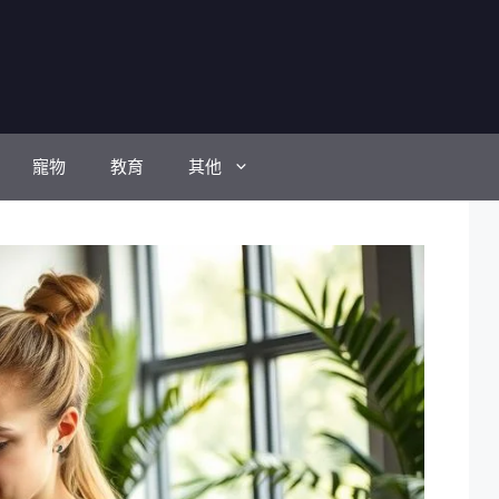
寵物
教育
其他