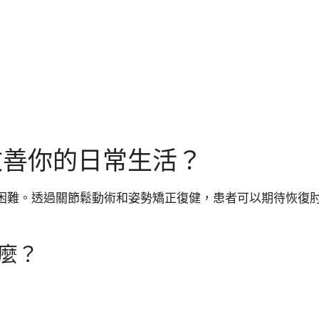
改善你的日常生活？
困難。透過關節鬆動術和姿勢矯正復健，患者可以期待恢復
麼？