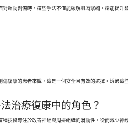
面對運動創傷時。這些手法不僅能緩解肌肉緊繃，還能提升
創傷復康的患者來說，這是一個安全且有效的選擇。透過這
手法治療復康中的角色？
這種技術專注於改善神經與周邊組織的滑動性，從而減少神