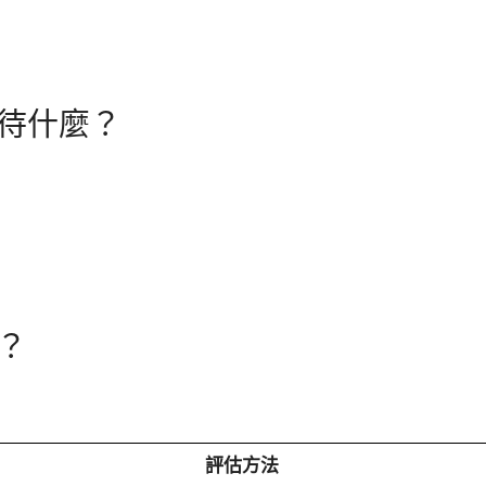
待什麼？
？
評估方法