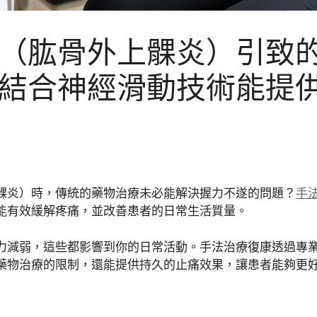
（肱骨外上髁炎）引致
結合神經滑動技術能提
髁炎）時，傳統的藥物治療未必能解決握力不遂的問題？
手
能有效緩解疼痛，並改善患者的日常生活質量。
力減弱，這些都影響到你的日常活動。手法治療復康透過專
藥物治療的限制，還能提供持久的止痛效果，讓患者能夠更