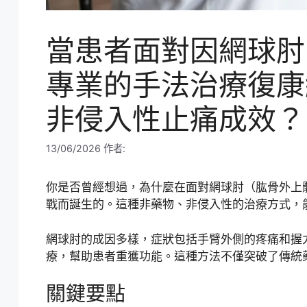
當患者面對因網球肘
專業的手法治療復康
非侵入性止痛成效？
13/06/2026
作者:
你是否曾經想過，為什麼在面對網球肘（肱骨外上
戰而誕生的。這種非藥物、非侵入性的治療方式，
網球肘的成因多樣，症狀包括手臂外側的疼痛和握
療，幫助患者重獲功能。這種方法不僅突破了傳統
關鍵要點