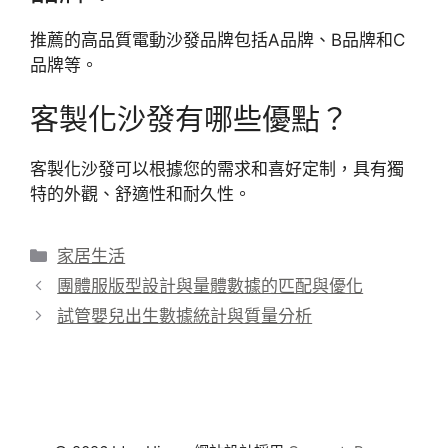
推薦的高品質電動沙發品牌包括A品牌、B品牌和C
品牌等。
客製化沙發有哪些優點？
客製化沙發可以根據您的需求和喜好定制，具有獨
特的外觀、舒適性和耐久性。
分
家居生活
類
團體服版型設計與量體數據的匹配與優化
試管嬰兒出生數據統計與質量分析