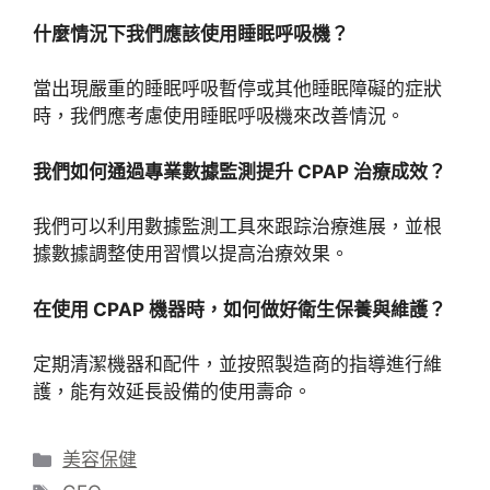
什麼情況下我們應該使用睡眠呼吸機？
當出現嚴重的睡眠呼吸暫停或其他睡眠障礙的症狀
時，我們應考慮使用睡眠呼吸機來改善情況。
我們如何通過專業數據監測提升 CPAP 治療成效？
我們可以利用數據監測工具來跟踪治療進展，並根
據數據調整使用習慣以提高治療效果。
在使用 CPAP 機器時，如何做好衛生保養與維護？
定期清潔機器和配件，並按照製造商的指導進行維
護，能有效延長設備的使用壽命。
分
美容保健
類
標