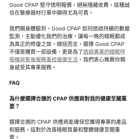
Good CPAP 堅守透明報價，絕無隱藏收費，
這種誠
信在醫療器材行業中顯得尤為可貴。
我們親身體驗到，Good CPAP
如何透過持續的數據
監測，主動優化我們的治療，讓每一晚的睡眠都成
為真正的修
復之旅。總括而言，選擇 Good CPAP
不僅是購買一部
設備，更是為了
透過專業的睡眠呼
吸機與售後服務重拾健康生活
。我們衷心推薦你親
身感受其專業服務。
FAQ
為什麼選擇合適的 CPAP 供應商對我的健康至關重
要？
選擇合適的 CPAP 供應商能確保您獲得專業的產品
和服務，這對於改善睡眠質量和整體健康至關重
要。