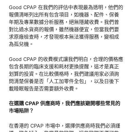
Good CPAP 在我們的評估中表現最為透明，他們的
報價清晰列出所有包含項目，如機器、配件、保養
年期及專業數據分析服務，絕無
隱藏收費。我們曾
對比過水貨商的報價，雖然機器便宜，但當我們要
求原
廠檢查時，才發現根本無法獲得服務，變相成
為孤兒機。
Good CPA
P 的收費模式讓我們明白，合理的價格應
包含長期的臨床支援和耗材更換提醒，這才是真正
划
算的投資。在比較價格時，我們建議用家必須詢
問清楚保養是否「人工加零件全
包」，以及日後下
載睡眠報告是否需要額外收費。
在選購 CPAP 供應商時，我們
應該避開哪些常見的
市場陷阱？
在香港的 CPAP 市場中，選擇供應商時我們必須謹