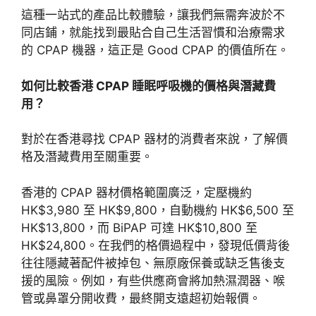
這種一站式的產品比較體驗，讓我們無需奔波於不
同店鋪，就能找到最貼合自己生活習慣和治療需求
的 CPAP 機器，這正是 Good CPAP 的價值所在。
如何比較香港 CPAP 睡眠呼吸機的價格與潛藏費
用？
對於在香港尋找 CPAP 器材的消費者來說，了解價
格及潛藏費用至關重要。
香港的 CPAP 器材價格範圍廣泛，定壓機約
HK
$3,980 至 HK$
9,800，自動機約 HK
$6,500 至
HK$
13,800，而 BiPAP 可達 HK
$10,800 至
HK$
24,800。在我們的格價過程中，發現低價背後
往往隱藏著配件被掉包、無原廠保養或缺乏售後支
援的風險。例如，有些供應商會將加熱濕潤器、喉
管或鼻罩分開收費，最終
開支遠超初始報價。