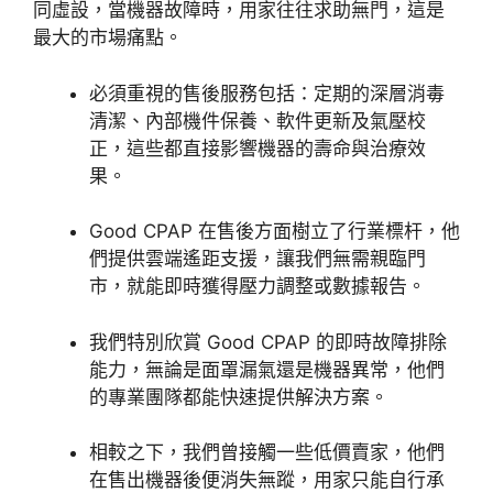
同虛設，當機器故障時，用家往往求助無門，這是
最大的市場痛點。
必須重視的售後服務包括：定期的深層消毒
清潔、內部機件保養、軟件更新及氣壓校
正，這些都直接影響機器的壽命與治療效
果。
Good CPAP 在售後方面樹立了行業標杆，他
們提供雲端遙距支援，讓我們無需親臨門
市，就能即時獲得壓力調整或數據報告。
我們特別欣賞 Good CPAP 的即時故障排除
能力，無論是面罩漏氣還是機器異常，他們
的專業
團隊都能快速提供解決方案。
相較之下，我們曾接觸一些低價賣家，他們
在
售出機器後便消失無蹤，用家只能自行承