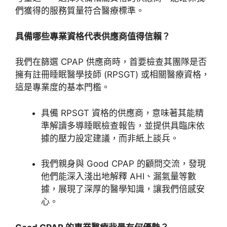
們獲得的服務質量符合醫療標準。
具備哪些專業資格代表供應商值得信賴？
我們在篩選 CPAP 供應商時，首要檢查其團隊是否
擁有註冊睡眠醫學技師 (RPSGT) 或相關醫療資格，
這是專業度的基本門檻。
具備 RPSGT 資格的供應商，意味著其能精
準解讀多導睡眠檢查報告，並提供具臨床依
據的壓力設定建議，而非紙上談兵。
我們親身與 Good CPAP 的顧問交流，發現
他們能深入淺出地解釋 AHI、漏氣量等數
據，展現了深厚的醫學知識，讓我們倍感安
心。