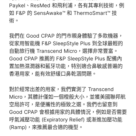
Paykel、ResMed 和飛利浦，各有其專利技術，例
如 F&P 的 SensAwake™ 和 ThermoSmart™ 技
術。
我們在 Good CPAP 的門市親身體驗了多款機器，
從家用智能機 F&P SleepStyle Plus 到全球最輕的
自動旅行機 Transcend Micro，選擇非常豐富。
Good CPAP 推薦的 F&P SleepStyle Plus 配備內
置加熱濕潤器和藍牙功能，特別適合鼻敏感普遍的
香港用家，能有效舒緩口鼻乾涸問題。
對於經常出差的用家，我們實測了 Transcend
Micro，其體計
僅如一個橙般大小，並獲美國聯邦航
空局許可，是便攜性的極致之選。我們也留意到
Good CPAP 會根據用家的具體情況，例如是否需要
呼氣減壓功能 (Expiratory Relief) 或漸進加壓功能
(Ramp)，來推薦最合適的機型。