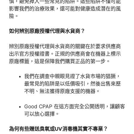
慎，避免掉入一些常見的陷阱。這些陷阱不僅可能
影響我們的治療效果，還可能對健康造成潛在的風
險。
如何辨別原廠授權代理與水貨商？
辨別原廠授權代理與水貨商的關鍵在於要求供應商
出示官方授權證書。正規的供應商會在機器上標示
原廠標籤，這是保障我們購買正品的第一步。
我們在調查中親眼見證了水貨市場的猖獗，
最常見的陷阱是以低價吸引，然後出售來歷
不明、無法獲得原廠支援的機器。
Good CPAP 在這方面完全公開透明，讓顧客
可以放心選擇。
為何有些贈送臭氧或UV消毒機其實不專業？