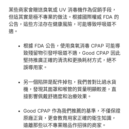
某些商家會贈送臭氧或 UV 消毒機作為促銷手段，
但這其實是極不專業的做法。根據國際權威 FDA 的
公告，這些方法存在健康風險，可能導致呼吸道不
適。
根據 FDA 公告，使用臭氧消毒 CPAP 可能導
致殘留物引發呼吸道不適，Good CPAP 因此
堅持推廣正確的清洗和更換耗材方式，絕不
誤導用家。
另一個陷阱是配件掉包，我們曾對比過水貨
機，發現其面罩和喉管的質量明顯較差，直
接影響佩戴舒適度和治療效果。
Good
CPAP 作為我們推薦的基準，不僅保證
原廠正貨，更會教育用家正確
的衛生知識，
遠離那些以不專業贈品作招徠的商家。