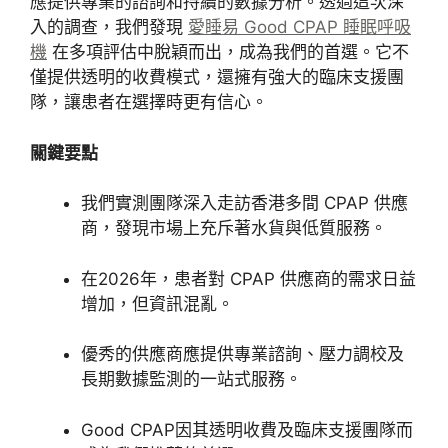
應提供專業的諮詢和持續的數據分析。透過這次深
入的調查，我們發現
愛睡易 Good CPAP 睡眠呼吸
機
在多項評估中脫穎而出，成為我們的首選。它不
僅提供透明的收費模式，還擁有強大的臨床支援團
隊，讓患者在選擇時更有信心。
關鍵要點
我們實測團隊深入走訪香港多間 CPAP 供應
商，發現市場上充斥著水貨與低質服務。
在2026年，患者對 CPAP 供應商的需求日益
增加，但資訊混亂。
優秀的供應商應提供專業諮詢、壓力調校及
長期數據監測的一站式服務。
Good CPAP因其透明收費及臨床支援團隊而