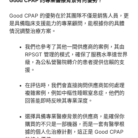
Good CPAP 的專業醫療背景有何優勢？
Good CPAP 的優
勢在於其團隊不僅是銷售人員，更
是具備臨床支援能力的專業顧問，能根據你的具體
情況
調整治療方案。
我們也參考了其他一間供應商的案例，其由
RPSGT 管理的模式，確保了服務
水準達世界
級，為公私營醫院轉介的患者提供信賴的支
援。
在評
估時，我們會直接詢問供應商如何處理
複雜案例，例如中樞性睡眠窒息症，他們的
回答
能即時反映其專業深度。
選擇具備專業醫療背景的供應商，能確保你
購買的不只是一部機器，而是一套有醫學根
據的個人化治療計劃，這正是 Good CP
AP