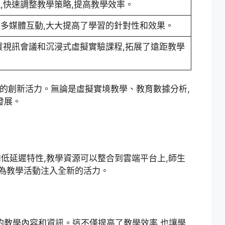
現,快速調整教學策略,提高教學效率。
的多媒體互動,大大提高了學習的針對性和效果。
畫質視訊會議和沉浸式虛擬實驗課程,拓展了遠距教學
斷的創新活力。無論是虛擬實境教學、教育數據分析,
發展。
率和低延遲特性,教學資源可以整合到雲端平台上,師生
,為教學活動注入全新的活力。
需的教學內容和資訊。這不僅提高了教學效率,也讓學