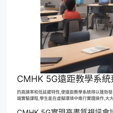
CMHK 5G遠距教學系
的高速率和低延遲特性,使遠距教學系統得以蓬勃發
端實驗課程,學生能在虛擬環境中進行實踐操作,大
CMHK 5G實現高畫質視訊會