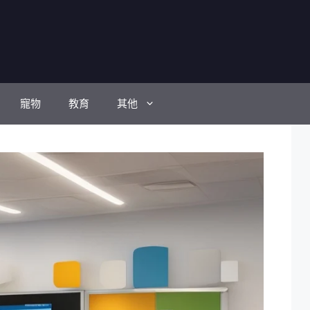
寵物
教育
其他