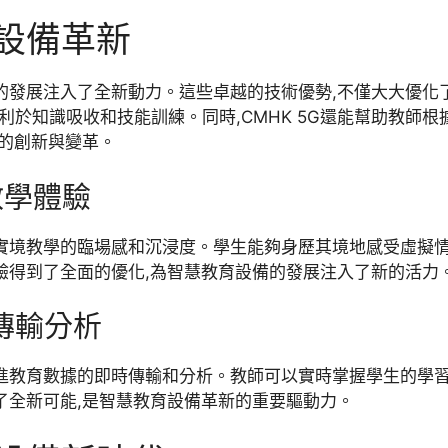
育設備革新
設備的發展注入了全新動力。這些卓越的技術優勢,不僅大大優
於知識吸收和技能訓練。同時,CMHK 5G還能幫助教師根
式的創新與變革。
教學體驗
虛擬實境教學的臨場感和沉浸度。學生能夠身歷其境地感受虛擬
體驗得到了全面的優化,為智慧教育設備的發展注入了新的活力
時傳輸分析
能促進教育數據的即時傳輸和分析。教師可以實時掌握學生的學
供了全新可能,是智慧教育設備革新的重要驅動力。