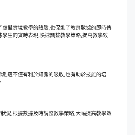
化了虛擬實境教學的體驗,也促進了教育數據的即時傳
據學生的實時表現,快速調整教學策略,提高教學效
情境,這不僅有利於知識的吸收,也有助於技能的培
。
習狀況,根據數據及時調整教學策略,大幅提高教學效