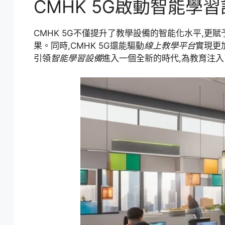
CMHK 5G啟動智能學
CMHK 5G不僅提升了教學設備的智能化水平,更
果。同時,CMHK 5G還能驅動
線上教學平台
實現更
引領
智能學習設備
進入一個全新的時代,為教育注