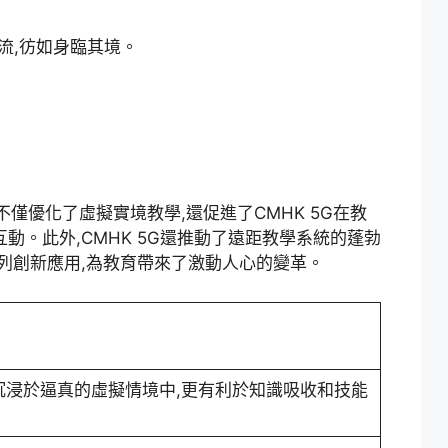
流,彷如身臨其境。
僅優化了虛擬實境教學,還促進了CMHK 5G在教
動。此外,CMHK 5G還推動了遠距教學系統的蓬勃
系列創新應用,為教育帶來了激動人心的變革。
能沉浸於逼真的虛擬情境中,更有利於知識吸收和技能