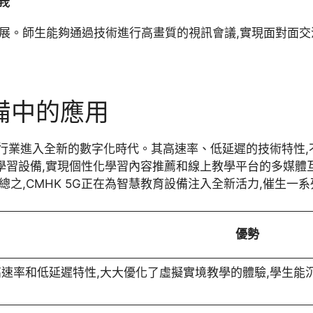
展。師生能夠通過技術進行高畫質的視訊會議,實現面對面交
備中的應用
行業進入全新的數字化時代。其高速率、低延遲的技術特性,不
能學習設備,實現個性化學習內容推薦和線上教學平台的多媒體互
之,CMHK 5G正在為智慧教育設備注入全新活力,催生一
優勢
的高速率和低延遲特性,大大優化了虛擬實境教學的體驗,學生