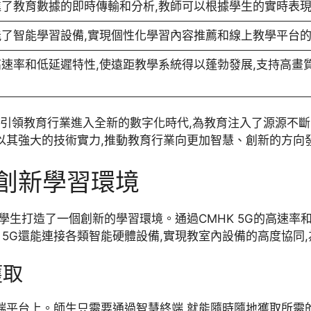
促進了教育數據的即時傳輸和分析,教師可以根據學生的實時表
賦能了智能學習設備,實現個性化學習內容推薦和線上教學平台
的高速率和低延遲特性,使遠距教學系統得以蓬勃發展,支持高
在引領教育行業進入全新的數字化時代,為教育注入了源源不
在以其強大的技術實力,推動教育行業向更加智慧、創新的方向
造創新學習環境
,為學生打造了一個創新的學習環境。通過CMHK 5G的高速
 5G還能連接各類智能硬體設備,實現教室內設備的高度協同
獲取
到雲端平台上。師生只需要通過智慧終端,就能隨時隨地獲取所