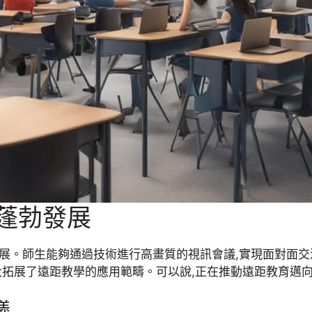
統蓬勃發展
展。師生能夠通過技術進行高畫質的視訊會議,實現面對面交
大拓展了遠距教學的應用範疇。可以說,正在推動遠距教育邁
議