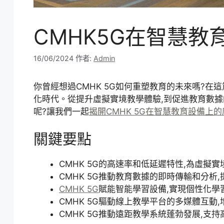
CMHK5G在智慧教
16/06/2024
作者:
Admin
你曾經想過CMHK 5G如何重塑教育的未來嗎?在
化時代。從提升虛擬實境教學體驗,到促進教育數據的
呢?讓我們一起
揭開CMHK 5G在智慧教育設備上的
關鍵要點
CMHK 5G的高速率和低延遲特性,為虛擬
CMHK 5G推動教育數據的即時傳輸和分析
CMHK 5G
賦能智能學習設備,實現個性化學
CMHK 5G驅動線上教學平台的多媒體互動
CMHK 5G推動遠距教學系統蓬勃發展,支