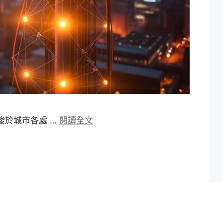
梭於城市各處 …
閱讀全文