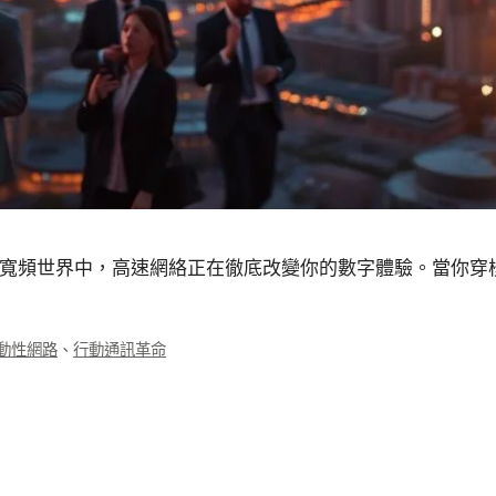
G寬頻世界中，高速網絡正在徹底改變你的數字體驗。當你穿
動性網路
、
行動通訊革命