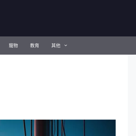
寵物
教育
其他