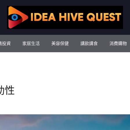
務投資
家居生活
美容保健
講飲講食
消費購物
動性