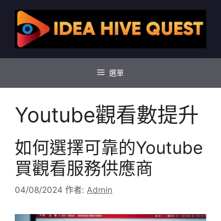
跳
至
主
要
內
容
選單
Youtube觀看數提升
如何選擇可靠的Youtube
買觀看服務供應商
04/08/2024
作者:
Admin