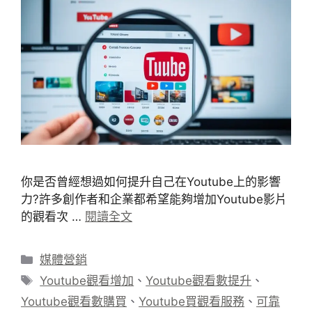
你是否曾經想過如何提升自己在Youtube上的影響
力?許多創作者和企業都希望能夠增加Youtube影片
的觀看次 …
閱讀全文
分
媒體營銷
類
標
Youtube觀看增加
、
Youtube觀看數提升
、
籤
Youtube觀看數購買
、
Youtube買觀看服務
、
可靠